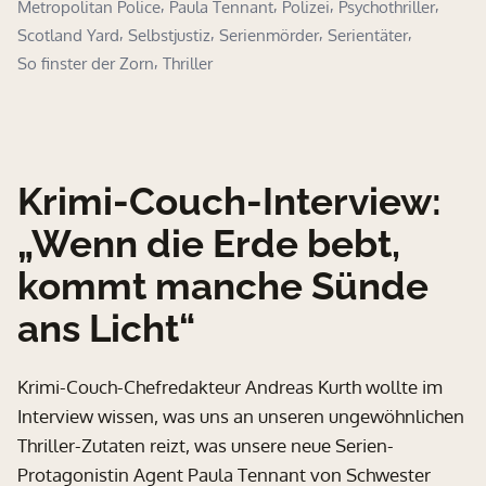
,
,
,
,
Metropolitan Police
Paula Tennant
Polizei
Psychothriller
,
,
,
,
Scotland Yard
Selbstjustiz
Serienmörder
Serientäter
,
So finster der Zorn
Thriller
Krimi-Couch-Interview:
„Wenn die Erde bebt,
kommt manche Sünde
ans Licht“
Krimi-Couch-Chefredakteur Andreas Kurth wollte im
Interview wissen, was uns an unseren ungewöhnlichen
Thriller-Zutaten reizt, was unsere neue Serien-
Protagonistin Agent Paula Tennant von Schwester