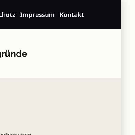
chutz
Impressum
Kontakt
gründe
erschienenen