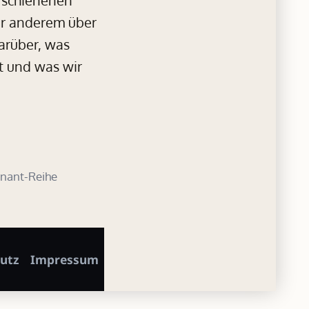
ter anderem über
arüber, was
t und was wir
nant-Reihe
utz
Impressum