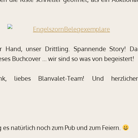
er Hand, unser Drittling. Spannende Story! Da
ses Buchcover … wir sind so was von begeistert!
nk, liebes Blanvalet-Team! Und herzlich
g es natürlich noch zum Pub und zum Feiern.