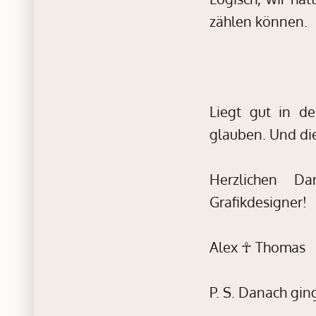
zählen können.
Liegt gut in d
glauben. Und die
Herzlichen Da
Grafikdesigner!
Alex ☥ Thomas
P. S. Danach gin