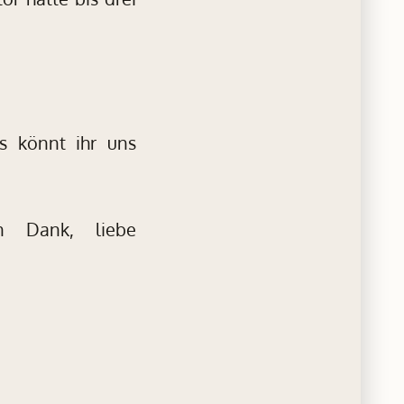
s könnt ihr uns
en Dank, liebe