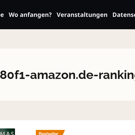
e
Wo anfangen?
Veranstaltungen
Datens
80f1-amazon.de-ranki